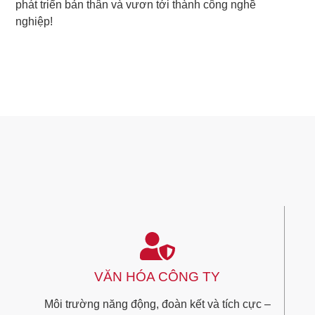
phát triển bản thân và vươn tới thành công nghề
nghiệp!
VĂN HÓA CÔNG TY
Môi trường năng động, đoàn kết và tích cực –