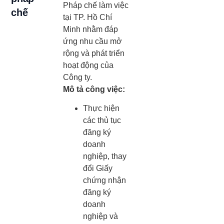
Pháp chế làm việc
chế
tại TP. Hồ Chí
Minh nhằm đáp
ứng nhu cầu mở
rộng và phát triển
hoạt động của
Công ty.
Mô tả công việc:
Thực hiện
các thủ tục
đăng ký
doanh
nghiệp, thay
đổi Giấy
chứng nhận
đăng ký
doanh
nghiệp và