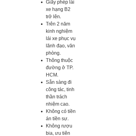
Giấy phép lái
xe hạng B2
trở lên.
Trên 2 năm
kinh nghiệm
lái xe phục vụ
lãnh đạo, văn
phòng.
Thông thuộc
đường ở TP.
HCM.
Sẵn sàng đi
công tác, tinh
thần trách
nhiệm cao.
Không có tiền
án tiền sự.
Không rượu
bia, ưu tiên