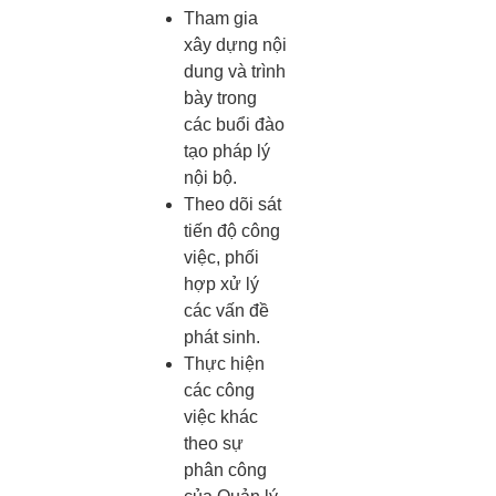
Tham gia
xây dựng nội
dung và trình
bày trong
các buổi đào
tạo pháp lý
nội bộ.
Theo dõi sát
tiến độ công
việc, phối
hợp xử lý
các vấn đề
phát sinh.
Thực hiện
các công
việc khác
theo sự
phân công