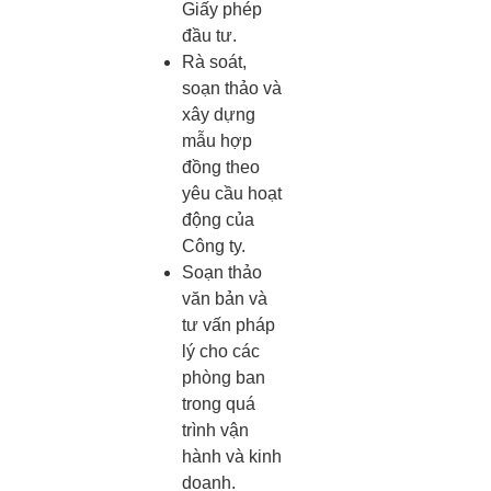
Giấy phép
đầu tư.
Rà soát,
soạn thảo và
xây dựng
mẫu hợp
đồng theo
yêu cầu hoạt
động của
Công ty.
Soạn thảo
văn bản và
tư vấn pháp
lý cho các
phòng ban
trong quá
trình vận
hành và kinh
doanh.