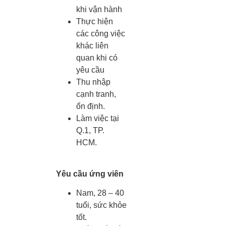
khi vận hành
Thực hiện
các công việc
khác liên
quan khi có
yêu cầu
Thu nhập
cạnh tranh,
ổn định.
Làm việc tại
Q.1, TP.
HCM.
Yêu cầu ứng viên
Nam, 28 – 40
tuổi, sức khỏe
tốt.