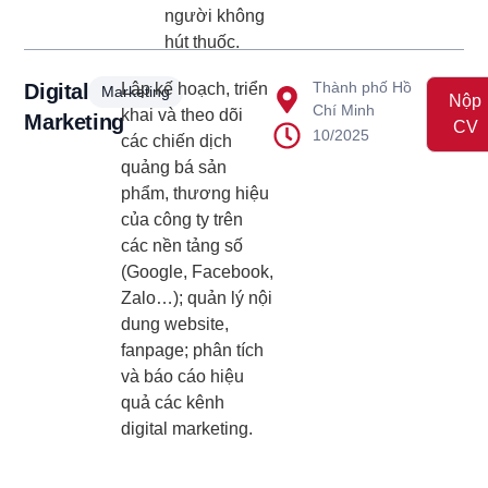
người không
hút thuốc.
Thành phố Hồ
Digital
Lập kế hoạch, triển
Marketing
Nộp
Chí Minh
khai và theo dõi
Marketing
CV
10/2025
các chiến dịch
quảng bá sản
phẩm, thương hiệu
của công ty trên
các nền tảng số
(Google, Facebook,
Zalo…); quản lý nội
dung website,
fanpage; phân tích
và báo cáo hiệu
quả các kênh
digital marketing.