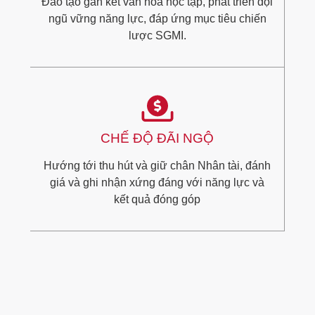
Đào tạo gắn kết văn hóa học tập, phát triển đội
ngũ vững năng lực, đáp ứng mục tiêu chiến
lược SGMI.
CHẾ ĐỘ ĐÃI NGỘ
Hướng tới thu hút và giữ chân Nhân tài, đánh
giá và ghi nhận xứng đáng với năng lực và
kết quả đóng góp