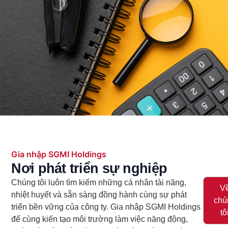
Gia nhập SGMI Holdings
Nơi phát triển sự nghiệp
Chúng tôi luôn tìm kiếm những cá nhân tài năng,
V
nhiệt huyết và sẵn sàng đồng hành cùng sự phát
chú
triển bền vững của công ty. Gia nhập SGMI Holdings
tô
để cùng kiến tạo môi trường làm việc năng động,