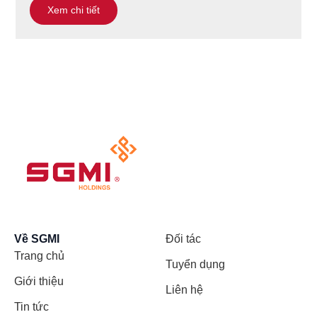
Xem chi tiết
Về SGMI
Đối tác
Trang chủ
Tuyển dụng
Giới thiệu
Liên hệ
Tin tức