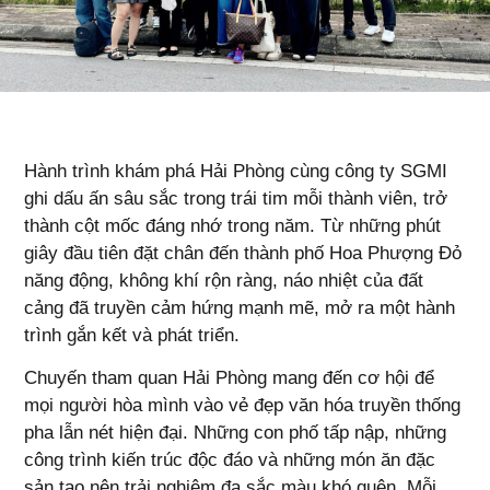
Hành trình khám phá Hải Phòng cùng công ty SGMI
ghi dấu ấn sâu sắc trong trái tim mỗi thành viên, trở
thành cột mốc đáng nhớ trong năm. Từ những phút
giây đầu tiên đặt chân đến thành phố Hoa Phượng Đỏ
năng động, không khí rộn ràng, náo nhiệt của đất
cảng đã truyền cảm hứng mạnh mẽ, mở ra một hành
trình gắn kết và phát triển.
Chuyến tham quan Hải Phòng mang đến cơ hội để
mọi người hòa mình vào vẻ đẹp văn hóa truyền thống
pha lẫn nét hiện đại. Những con phố tấp nập, những
công trình kiến trúc độc đáo và những món ăn đặc
sản tạo nên trải nghiệm đa sắc màu khó quên. Mỗi