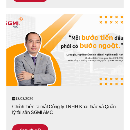
13/03/2026
Chính thức ra mắt Công ty TNHH Khai thác và Quản
lý tài sản SGMI AMC
Xem chi tiết