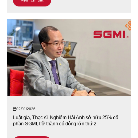
02/01/2026
Luật gia, Thạc sĩ. Nghiêm Hải Anh sở hữu 25% cổ
phần SGMI, trở thành cổ đông lớn thứ 2.