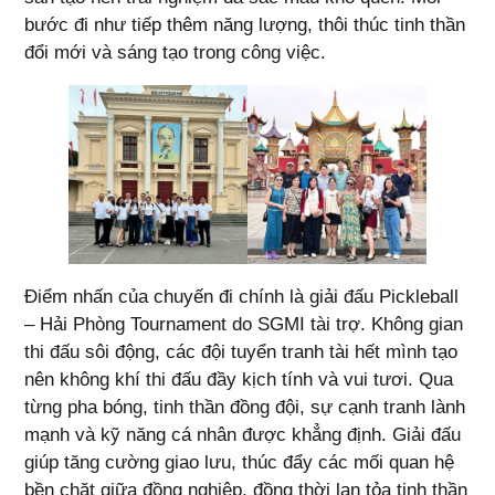
bước đi như tiếp thêm năng lượng, thôi thúc tinh thần
đổi mới và sáng tạo trong công việc.
Điểm nhấn của chuyến đi chính là giải đấu Pickleball
– Hải Phòng Tournament do SGMI tài trợ. Không gian
thi đấu sôi động, các đội tuyển tranh tài hết mình tạo
nên không khí thi đấu đầy kịch tính và vui tươi. Qua
từng pha bóng, tinh thần đồng đội, sự cạnh tranh lành
mạnh và kỹ năng cá nhân được khẳng định. Giải đấu
giúp tăng cường giao lưu, thúc đẩy các mối quan hệ
bền chặt giữa đồng nghiệp, đồng thời lan tỏa tinh thần